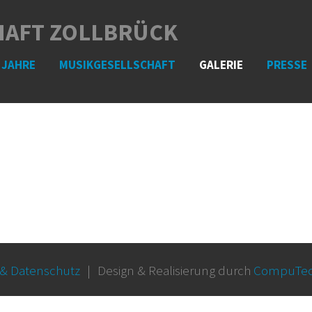
HAFT ZOLLBRÜCK
 JAHRE
MUSIKGESELLSCHAFT
GALERIE
PRESSE
& Datenschutz
|
Design & Realisierung durch
CompuTe