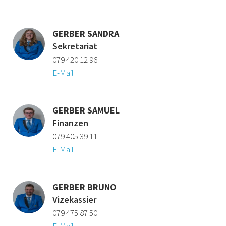
GERBER SANDRA
Sekretariat
079 420 12 96
E-Mail
GERBER SAMUEL
Finanzen
079 405 39 11
E-Mail
GERBER BRUNO
Vizekassier
079 475 87 50