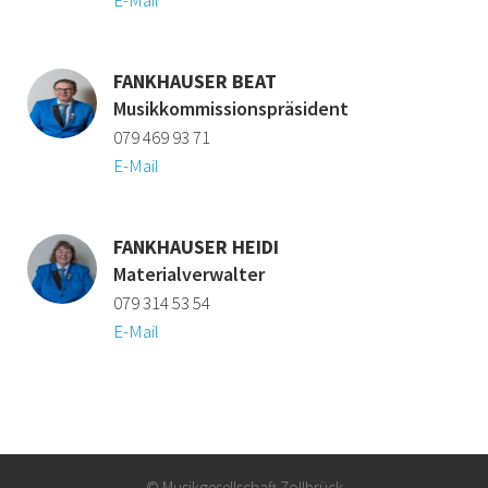
E-Mail
FANKHAUSER BEAT
Musikkommissionspräsident
079 469 93 71
E-Mail
FANKHAUSER HEIDI
Materialverwalter
079 314 53 54
E-Mail
© Musikgesellschaft Zollbrück